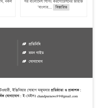
ফাঁস, নকল
পর বাংলাদেশ শিপিং করপোরেশনের জাহাজ
‘বাংলার...
বিস্তারিত
প্রতিনিধি
ভ্রমন গাইড
যোগাযোগ
ওয়ারী, ইঞ্জিনিয়ার সোহাগ মজুমদার
প্রতিষ্ঠাতা ও প্রকাশক:
র্বিক যোগাযোগ:
ই-মেইলঃ chandpurnews99@gmail.com