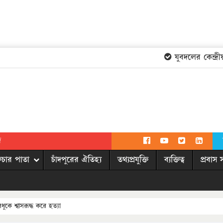
যুবদলের কেন্দ্রীয়
দ
িচার পাতা
চাঁদপুরের ঐতিহ্য
তথ্যপ্রযুক্তি
ব্যক্তিত্ব
প্রবাস 
ুকে শ্বাসরূদ্ধ করে হত্যা