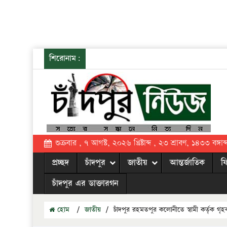
শিরোনাম:
শুক্রবার , ৭ আগস্ট, ২০২৬ খ্রিষ্টাব্দ , ২৩ শ্রাবণ, ১৪৩৩ বঙ্গাব্
প্রচ্ছদ
চাঁদপুর
জাতীয়
আন্তর্জাতিক
ফ
চাঁদপুর এর ডাক্তারগন
হোম
/
জাতীয়
/
চাঁদপুর রহমতপুর কলোনীতে স্বামী কর্তৃক গৃহবধ