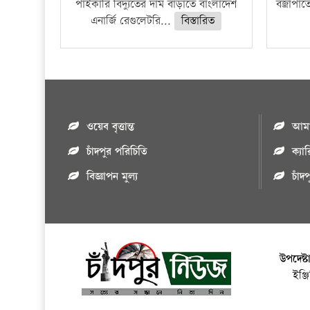
পাইকারি বিদ্যুতের দাম বাড়াতে বাংলাদেশ
বজ্রাপাত
এনার্জি রেগুলেটরি...
বিস্তারিত
ওয়েব বৃত্তান্ত
আমাদ
চাঁদপুর পরিচিতি
ক্যা
বিজ্ঞাপন মুল্য
চাঁদ
উপদেষ্ট
ইঞ্