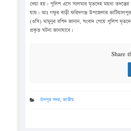
দেয়া হয়। পুলিশ এসে সালমার মৃতদেহ ময়না তদন্তের 
যায়। আঃ গফুর বাড়ী ফরিদগঞ্জ উপজেলার ভাটিয়ালপুর গ্রা
(ওসি) মামুনুর রশিদ জানান, সংবাদ পেয়ে পুলিশ মৃতদে
প্রকৃত ঘটনা জানাযাবে।
Share t
চাঁদপুর সদর
,
জাতীয়