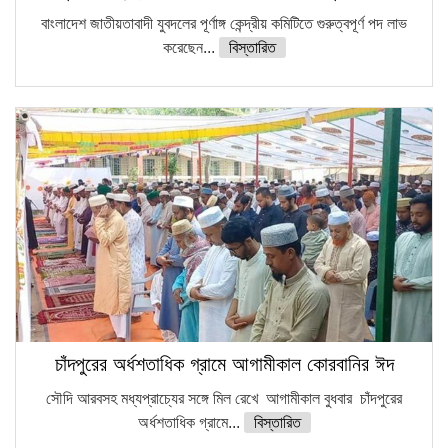
বাংলাদেশ জাতীয়তাবাদী যুবদলের পূর্ণাঙ্গ কেন্দ্রীয় কমিটিতে গুরুত্বপূর্ণ পদ লাভ
করেছেন...
বিস্তারিত
চাঁদপুরের অর্ধশতাধিক গ্রামে আগামীকাল কোরবানির ঈদ
সৌদি আরবসহ মধ্যপ্রাচ্যের সঙ্গে মিল রেখে আগামীকাল বুধবার চাঁদপুরের
অর্ধশতাধিক গ্রামে...
বিস্তারিত