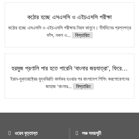
কঠোর হচ্ছে এসএসসি ও এইচএসসি পরীক্ষা
কঠোর হচ্ছে এসএসসি ও এইচএসসি পরীক্ষার নিয়ম কানুনে। দীর্ঘদিনের প্রশ্নপত্র
ফাঁস, নকল ও...
বিস্তারিত
হরমুজ প্রণালি পার হতে পারেনি ‘বাংলার জয়যাত্রা’, ফিরে…
ইরান-যুক্তরাষ্ট্রের যুদ্ধবিরতি কার্যকর হওয়ার পর বাংলাদেশ শিপিং করপোরেশনের
জাহাজ ‘বাংলার...
বিস্তারিত
ওয়েব বৃত্তান্ত
লঞ্চ সময়সূচী