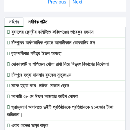
Previous
Next
সর্বশেষ
সর্বাধিক পঠিত
যুবদলের কেন্দ্রীয় কমিটিতে ফরিদগঞ্জের তারেকুর রহমান
চাঁদপুরের অর্ধশতাধিক গ্রামে আগামীকাল কোরবানির ঈদ
বৃহস্পতিবার পবিত্র ঈদুল আজহা
দোকানপাট ও শপিংমল খোলা রাখা নিয়ে বিদ্যুৎ বিভাগের নির্দেশনা
চাঁদপুরে হত্যা মামলায় যুবকের মৃত্যুদণ্ড
মাকে হত্যা করে ‘নাটক’ সাজান ছেলে
আগামী ২৮ মে ঈদুল আজহার তারিখ ঘোষণা
ভ্রাম্যমাণ আদালতে দুইটি প্রতিষ্ঠানকে প্রতিষ্ঠানকে ৪০হাজার টাকা
জরিমানা।
এবার লঞ্চের ভাড়া বাড়ল