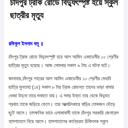
চাঁদপুর ট্রাক রোডে বিদ্যুৎস্পৃষ্ট হয়ে স্কুল
ছাত্রীর মৃত্যু
রফিকুল ইসলাম বাবু ॥
চাঁদপুর ট্রাক রোডে বিদ্যুৎস্পৃষ্ট হয়ে আল আমিন একাডেমীর ১০ শ্রেণীর
ছাত্রির মৃত্যু হয়েছে। আজ সোমবার সকাল ৯ টায় এ ঘটনা ঘটে।
জানাযায়,চাঁদপুর শহরের আল আমিন একাডেমীর ১০ শ্রেণীর মেধাবি
ছাত্রি মুনতাহা (১৪) সকাল ৮ টায় ট্রাক রোডস্ত তাদের ভাড়া বাসায়
ভেজা উড়না তারে শুকাতে যায়। এ সময় উক্ত তার থেকে বিদ্যুত
প্রবাহ তাকে জড়িয়ে ফেলে। তার আত্মচিৎকারে বাড়ির লোকজন দৌড়ে
ছুটে আসে। তাৎক্ষনিক ভাবে এলাকাবাসী তাকে চাঁদপুর সরকারি জেনারেল
হাসপাতালে নিয়ে আসে। হাসপাতালের কর্তব্যরত চিকিৎসক স্কুল