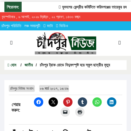
শিরোনাম:
যুবদলের কেন্দ্রীয় কমিটিতে ফরিদগঞ্জের তারেকুর রহমান
বৃহস্পতিবার , ৬ আগস্ট, ২০২৬ খ্রিষ্টাব্দ , ২২ শ্রাবণ, ১৪৩৩ বঙ্গাব্দ
চাঁদপুর পরিচিতি
লঞ্চ সময়সূচী
ফটো
ভিডিও
হোম
/
জাতীয়
/
চাঁদপুর ট্রাক রোডে বিদ্যুৎস্পৃষ্ট হয়ে স্কুল ছাত্রীর মৃত্যু
চাঁদপুর নিউজ সংবাদ
০৬ মার্চ ২০১৭, ১৬:৩৯
শেয়ার
করুন: