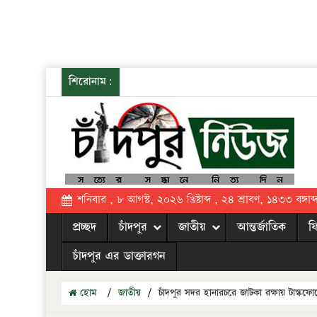
শিরোনাম:
শনিবার , ৮ আগস্ট, ২০২৬ খ্রিষ্টাব্দ , ২৪ শ্রাবণ, ১৪৩৩ বঙ্গাব্
প্রচ্ছদ
চাঁদপুর
জাতীয়
আন্তর্জাতিক
ফ
চাঁদপুর এর ডাক্তারগন
হোম
/
জাতীয়
/
চাঁদপুর সদর হানারচরে জাটকা রক্ষায় টাস্ক