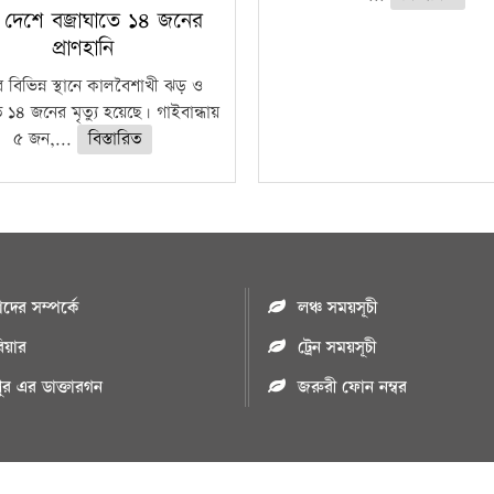
 দেশে বজ্রাঘাতে ১৪ জনের
প্রাণহানি
 বিভিন্ন স্থানে কালবৈশাখী ঝড় ও
ে ১৪ জনের মৃত্যু হয়েছে। গাইবান্ধায়
৫ জন,...
বিস্তারিত
ের সম্পর্কে
লঞ্চ সময়সূচী
রিয়ার
ট্রেন সময়সূচী
পুর এর ডাক্তারগন
জরুরী ফোন নম্বর