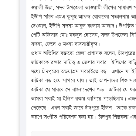
ওয়ালী উল্লা, সদর উপজেলা আওয়ামী লীগের সাধারণ স
ইউপি সচিব এমএ কুদ্দুছ আখন্দ রোকনের সঞ্চালনায় আ
দেওয়ান, ইউপি সদস্য আবুল কালাম আজাদ। উপস্থিত ছিলেন 
পেটি অফিসার মোঃ মকবুল হোসেন, সদর উপজেলা সিনিয়র
সদস্য, জেলে ও মৎস্য ব্যবসায়ীবৃন্দ।
প্রধান অতিথির বক্তব্যে জেলা প্রশাসক বলেন, চাঁদপুরে
জাটকাকে রক্ষার দায়িত্ব এ জেলার সবার। ইলিশের বাড়ি
মধ্যে চাঁদপুরের অভয়াশ্রম সবচাইতে বড়। এখানে মা 
জাটকা বড় হয়ে সাগরে যায়। তাই আপনাদের শিশু সন্তা
জাটকা যে মারবে সে বাংলাদেশের শক্র। জাটকা যে ধর
আমরা সবাই মা ইলিশ রক্ষয় ঝাপিয়ে পড়েছিলাম। এজন
পেড়েছে। এখন সবাই জানে চাঁদপুরে ইলিশ। তাকে রক্ষ
করণে সংগীত পরিবেশন করা হয়। চাঁদপুর শিল্পকলা এ