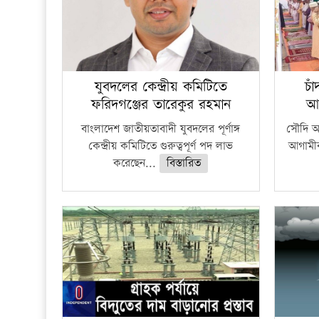
যুবদলের কেন্দ্রীয় কমিটিতে
চা
ফরিদগঞ্জের তারেকুর রহমান
আ
বাংলাদেশ জাতীয়তাবাদী যুবদলের পূর্ণাঙ্গ
সৌদি আর
কেন্দ্রীয় কমিটিতে গুরুত্বপূর্ণ পদ লাভ
আগামীক
করেছেন...
বিস্তারিত