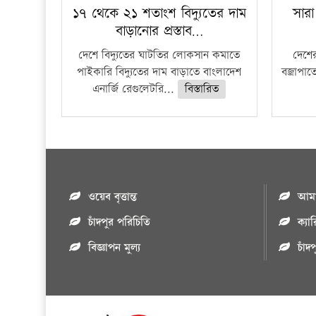
১৭ থেকে ২১ শতাংশ বিদ্যুতের দাম
সারা
বাড়ানোর প্রস্তাব…
দেশে বিদ্যুতের ঘাটতির লোকসান কমাতে
দেশের
পাইকারি বিদ্যুতের দাম বাড়াতে বাংলাদেশ
বজ্রাপাত
এনার্জি রেগুলেটরি...
বিস্তারিত
ওয়েব বৃত্তান্ত
আমাদ
চাঁদপুর পরিচিতি
ক্যা
বিজ্ঞাপন মুল্য
চাঁদ