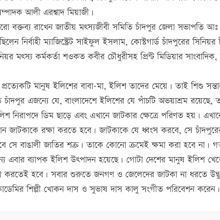
ম্পাদক আলী এরশ্বাদ মিয়াজী।
রো বক্তব্য রাখেন জাতীয় মৎস্যজীবী সমিতি চাঁদপুর জেলা সভাপতি আঃ
নির্বাহী ম্যাজিস্ট্রেট সাইফুল ইসলাম, কোস্টগার্ড চাঁদপুরের সিনিয়র
 মৎস্য কর্মকর্তা শওকত কবীর চৌধুরীসহ প্রিন্ট মিডিয়ার সাংবাদিক,
র প্রত্যেকটি মানুষ ইলিশের বাবা-মা, ইলিশ তাদের মেয়ে। তাই শিশু সন্ত
 চাঁদপুর এজন্যে যে, বাংলাদেশে ইলিশের যে পাঁচটি অভয়াশ্রম রয়েছে, 
ইলিশ নিরাপদে ডিম ছাড়ে এবং এখানে জাটকার ক্ষেত্রে পরিণত হয়। এখা
ন জাটকাকে রক্ষা করতে হবে। জাটকাকে যে ধ্বংস করবে, সে চাঁদপুরে
বে সে বাঙালী জাতির শক্র। তাকে কোনো ক্রমেই ক্ষমা করা হবে না। 
্য এবার ব্যাপক ইলিশ উৎপাদন হয়েছে। গোটা দেশের মানুষ ইলিশ খে
া করতেই হবে। সবার শুরুতে জনগণ ও জেলেদের জাটকা না ধরতে উদ্বুদ
কাডেমির শিল্পী খোকন দাস ও সুভাষ দাস কালু সংগীত পরিবেশন করেন।