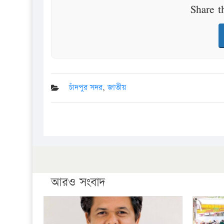
Share t
চাঁদপুর সদর
,
জাতীয়
আরও সংবাদ