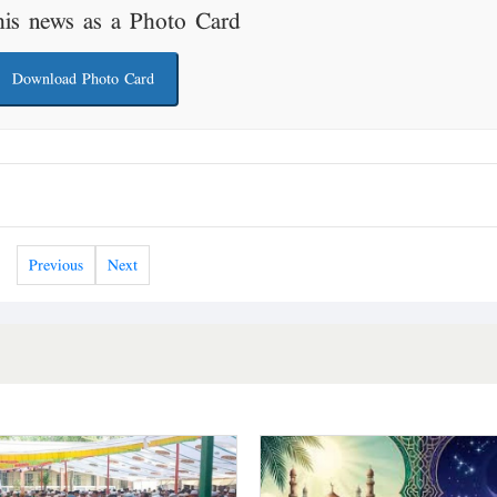
his news as a Photo Card
Download Photo Card
Previous
Next