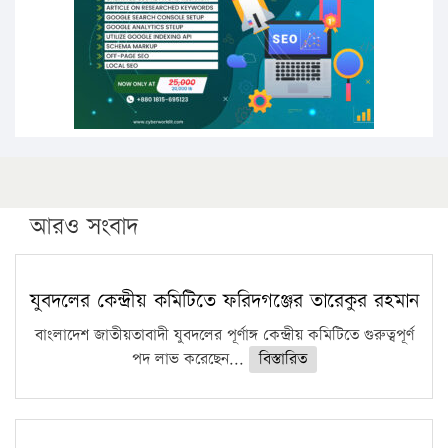
কঠোর হচ্ছে এসএসসি ও এইচএসসি পরীক্ষা
ফরিদগঞ্জে আগুনে পুড়লো ৬ ব্যবসা প্রতিষ্ঠান
আরও সংবাদ
যুবদলের কেন্দ্রীয় কমিটিতে ফরিদগঞ্জের তারেকুর রহমান
বাংলাদেশ জাতীয়তাবাদী যুবদলের পূর্ণাঙ্গ কেন্দ্রীয় কমিটিতে গুরুত্বপূর্ণ
পদ লাভ করেছেন...
বিস্তারিত