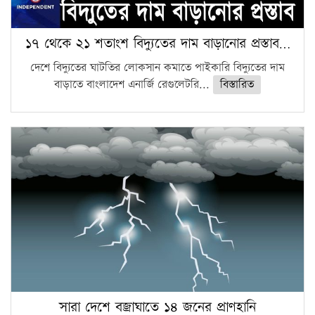
১৭ থেকে ২১ শতাংশ বিদ্যুতের দাম বাড়ানোর প্রস্তাব…
দেশে বিদ্যুতের ঘাটতির লোকসান কমাতে পাইকারি বিদ্যুতের দাম
বাড়াতে বাংলাদেশ এনার্জি রেগুলেটরি...
বিস্তারিত
সারা দেশে বজ্রাঘাতে ১৪ জনের প্রাণহানি