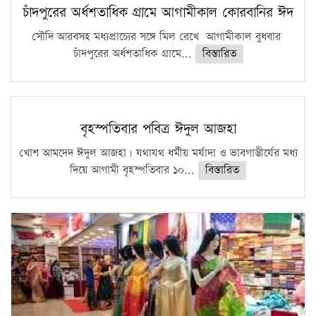
চাঁদপুরের অর্ধশতাধিক গ্রামে আগামীকাল কোরবানির ঈদ
সৌদি আরবসহ মধ্যপ্রাচ্যের সঙ্গে মিল রেখে আগামীকাল বুধবার
চাঁদপুরের অর্ধশতাধিক গ্রামে...
বিস্তারিত
বৃহস্পতিবার পবিত্র ঈদুল আজহা
খোশ আমদেদ ঈদুল আজহা। যথাযথ ধর্মীয় মর্যাদা ও ভাবগাম্ভীর্যের মধ্য
দিয়ে আগামী বৃহস্পতিবার ১০...
বিস্তারিত