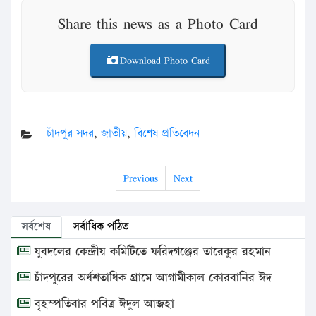
Share this news as a Photo Card
Download Photo Card
চাঁদপুর সদর
,
জাতীয়
,
বিশেষ প্রতিবেদন
Previous
Next
সর্বশেষ
সর্বাধিক পঠিত
যুবদলের কেন্দ্রীয় কমিটিতে ফরিদগঞ্জের তারেকুর রহমান
চাঁদপুরের অর্ধশতাধিক গ্রামে আগামীকাল কোরবানির ঈদ
বৃহস্পতিবার পবিত্র ঈদুল আজহা