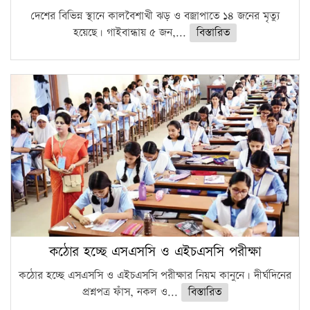
দেশের বিভিন্ন স্থানে কালবৈশাখী ঝড় ও বজ্রাপাতে ১৪ জনের মৃত্যু
হয়েছে। গাইবান্ধায় ৫ জন,...
বিস্তারিত
কঠোর হচ্ছে এসএসসি ও এইচএসসি পরীক্ষা
কঠোর হচ্ছে এসএসসি ও এইচএসসি পরীক্ষার নিয়ম কানুনে। দীর্ঘদিনের
প্রশ্নপত্র ফাঁস, নকল ও...
বিস্তারিত