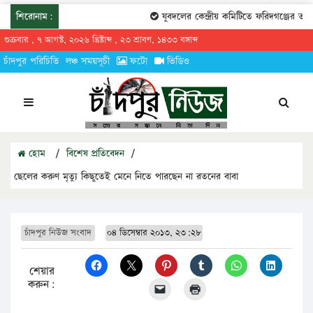
শিরোনাম:
যুবদলের কেন্দ্রীয় কমিটিতে ফরিদগঞ্জের তারেকুর
শুক্রবার , ৭ আগস্ট, ২০২৬ খ্রিষ্টাব্দ , ২৩ শ্রাবণ, ১৪৩৩ বঙ্গাব্দ
চাঁদপুর পরিচিতি
লঞ্চ সময়সূচী
ফটো
ভিডিও
হোম
/
বিশেষ প্রতিবেদন
/
ছেলের করুণ মৃত্যু কিছুতেই মেনে নিতে পারছেন না রতনের বাবা
চাঁদপুর নিউজ সংবাদ
০৪ ডিসেম্বার ২০১৩, ২৩:২৮
শেয়ার
করুন: