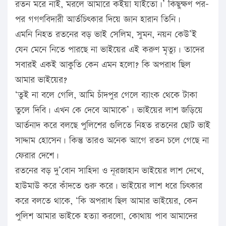
রতন মরে নাই, মরলে আমারে কইয়া যাইতো।’ কিছুক্ষণ পর-
পর গগণবিদারী আর্তচিৎকার দিয়ে জ্ঞান হারান তিনি।
এমনি নিহত রতনের বড় ভাই সেলিম, সুমন, নয়ন কেউ’ই
যেন মেনে নিতে পারছে না ভাইয়ের এই করুণ মৃত্যু। তাদের
সবারই একই আকুতি কেন এমন হলো? কি অপরাধ ছিল
আমার ভাইয়ের?
‘তুই না বলে গেলি, আমি চাঁদপুর গেলে ব্যাংক থেকে টাকা
তুলে দিবি। এখন কে দেবে আমাকে’। ভাইয়ের লাশ জড়িয়ে
আর্তনাদ করে বলছে পুলিশের গুলিতে নিহত রতনের ছোট ভাই
সাদ্দাম হোসেন। কিন্তু তারও অনেক আগে রতন চলে গেছে না
ফেরার দেশে।
রতনের বড় দু’বোন সাহিদা ও নূরজাহান ভাইয়ের লাশ দেখে,
হাউমাউ করে কাঁদতে শুরু করে। ভাইয়ের লাশ ধরে চিৎকার
করে বলতে থাকে, ‘কি অপরাধ ছিল আমার ভাইয়ের, কেন
পুলিশ আমার ভাইকে হত্যা করলো, কোথায় পাব আমাদের