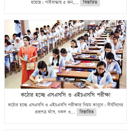
হয়েছে। গাইবান্ধায় ৫ জন,...
বিস্তারিত
কঠোর হচ্ছে এসএসসি ও এইচএসসি পরীক্ষা
কঠোর হচ্ছে এসএসসি ও এইচএসসি পরীক্ষার নিয়ম কানুনে। দীর্ঘদিনের
প্রশ্নপত্র ফাঁস, নকল ও...
বিস্তারিত