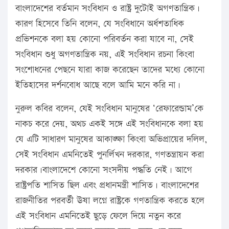
বাংলাদেশের বর্তমান সংবিধান ও রাষ্ট্র দুটোই অগণতান্ত্রিক।
কারণ হিসেবে তিনি বলেন, যে সংবিধানে অর্ধশতাধিক
প্রভিশনকে বলা হয় কোনো পরিবর্তন করা যাবে না, সেই
সংবিধান শুধু অগণতান্ত্রিক নয়, এই সংবিধান রচনা কিংবা
সংশোধনের পেছনে যারা কাজ করেছেন তাদের মধ্যে কোনো
ইতিহাসের দর্শনবোধ আছে বলে আমি মনে করি না।
নুরুল কবির বলেন, যেই সংবিধান মানুষের ‘রেফারেন্ডাম’কে
নাকচ করে দেয়, অথচ একই সঙ্গে এই সংবিধানকে বলা হয়
যে এটি সাধারণ মানুষের আকাঙ্ক্ষা কিংবা অভিপ্রায়ের দলিল,
সেই সংবিধান এমনিতেই পুনর্লিখন দরকার, গণতন্ত্রায়ন করা
দরকার।বাংলাদেশে কোনো সংসদীয় পদ্ধতি নেই। আগে
রাষ্ট্রপতি শাসিত ছিল এবং প্রধানমন্ত্রী শাসিত। বাংলাদেশের
রাজনীতির পরবর্তী ঊষা লগ্নে রাষ্ট্রকে গণতান্ত্রিক করতে হলে
এই সংবিধান এমনিতেই ছুড়ে ফেলে দিয়ে নতুন করে