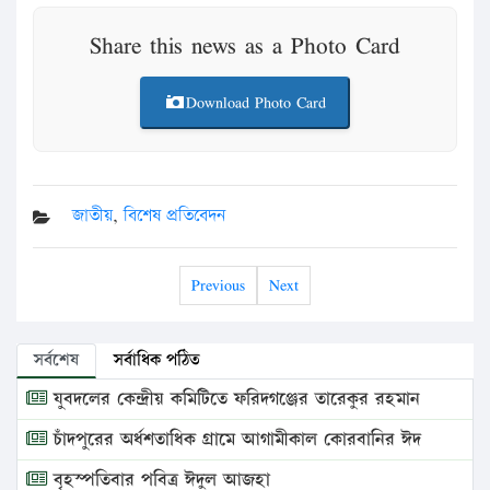
Share this news as a Photo Card
Download Photo Card
জাতীয়
,
বিশেষ প্রতিবেদন
Previous
Next
সর্বশেষ
সর্বাধিক পঠিত
যুবদলের কেন্দ্রীয় কমিটিতে ফরিদগঞ্জের তারেকুর রহমান
চাঁদপুরের অর্ধশতাধিক গ্রামে আগামীকাল কোরবানির ঈদ
বৃহস্পতিবার পবিত্র ঈদুল আজহা