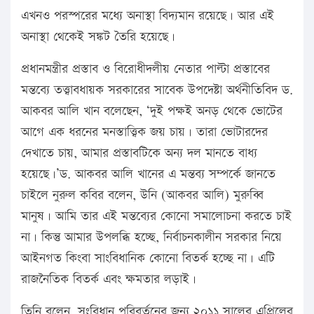
এখনও পরস্পরের মধ্যে অনাস্থা বিদ্যমান রয়েছে। আর এই
অনাস্থা থেকেই সঙ্কট তৈরি হয়েছে।
প্রধানমন্ত্রীর প্রস্তাব ও বিরোধীদলীয় নেতার পাল্টা প্রস্তাবের
মন্তব্যে তত্ত্বাবধায়ক সরকারের সাবেক উপদেষ্টা অর্থনীতিবিদ ড.
আকবর আলি খান বলেছেন, ‘দুই পক্ষই অনড় থেকে ভোটের
আগে এক ধরনের মনস্তাত্ত্বিক জয় চায়। তারা ভোটারদের
দেখাতে চায়, আমার প্রস্তাবটিকে অন্য দল মানতে বাধ্য
হয়েছে।’ড. আকবর আলি খানের এ মন্তব্য সম্পর্কে জানতে
চাইলে নুরুল কবির বলেন, উনি (আকবর আলি) মুরুব্বি
মানুষ। আমি তার এই মন্তব্যের কোনো সমালোচনা করতে চাই
না। কিন্তু আমার উপলব্ধি হচ্ছে, নির্বাচনকালীন সরকার নিয়ে
আইনগত কিংবা সাংবিধানিক কোনো বিতর্ক হচ্ছে না। এটি
রাজনৈতিক বিতর্ক এবং ক্ষমতার লড়াই।
তিনি বলেন, সংবিধান পরিবর্তনের জন্য ২০১১ সালের এপ্রিলের