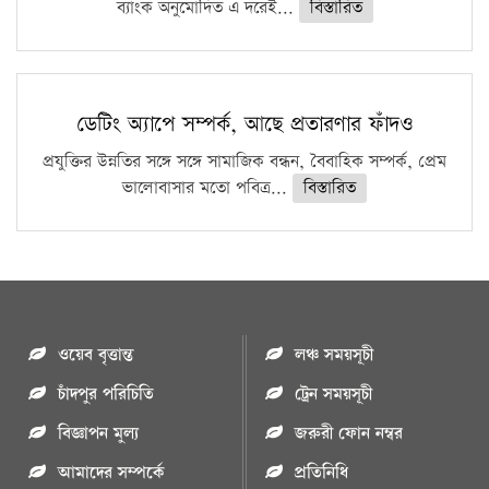
ব্যাংক অনুমোদিত এ দরেই...
বিস্তারিত
ডেটিং অ্যাপে সম্পর্ক, আছে প্রতারণার ফাঁদও
প্রযুক্তির উন্নতির সঙ্গে সঙ্গে সামাজিক বন্ধন, বৈবাহিক সম্পর্ক, প্রেম
ভালোবাসার মতো পবিত্র...
বিস্তারিত
ওয়েব বৃত্তান্ত
লঞ্চ সময়সূচী
চাঁদপুর পরিচিতি
ট্রেন সময়সূচী
বিজ্ঞাপন মুল্য
জরুরী ফোন নম্বর
আমাদের সম্পর্কে
প্রতিনিধি