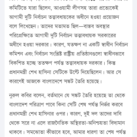
কমিটিতে যারা ছিলেন, আওয়ামী লীগসহ তারা প্রত্যেকেই
আগামী দুটি নির্বাচন তত্ত্বাবধায়কের অধীনে হওয়া প্রয়োজন
বলে লিখেছেন। তাদের মতামত ছিল—বাস্তব অবস্থার
পরিপ্রেক্ষিতে আগামী দুটি নির্বাচন তত্ত্বাবধায়ক সরকারের
অধীনে হওয়া দরকার। কারণ, যতক্ষণ না একটি স্বাধীন নির্বাচন
কমিশন এবং নির্বাচন সংশ্লিষ্ট রাষ্ট্রীয় প্রতিষ্ঠানগুলো স্বাধীনভাবে
বিকশিত হচ্ছে ততক্ষণ পর্যন্ত তত্ত্বাবধায়ক দরকার। কিন্তু
প্রধানমন্ত্রী শেখ হাসিনা সেটিকে উল্টে দিয়েছিলেন। আর সে
কারণেই আজকে বাংলাদেশে সঙ্কট তৈরি হয়েছে।
নুরুল কবির বলেন, বর্তমানে যে সঙ্কট তৈরি হয়েছে তা থেকে
বাংলাদেশ পরিত্রাণ পাবে কিনা সেটি শেষ পর্যন্ত নির্ভর করবে
প্রধানমন্ত্রী শেখ হাসিনার ওপর। কারণ, দুই দল তাদের দাবি
থেকে সরে না এলে রাজনৈতিক অস্থিরতা-অনিশ্চয়তা বিদ্যমান
থাকবে। সমঝোতা কীভাবে হবে, আমার ধারণা তা শেষ পর্যন্ত