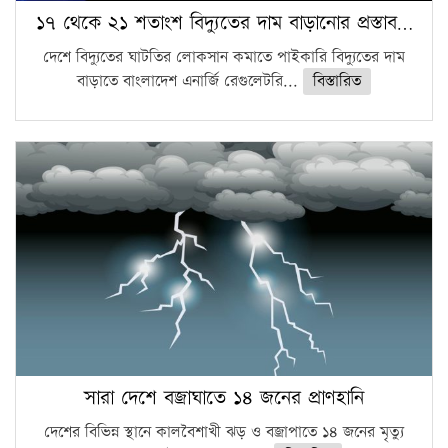
১৭ থেকে ২১ শতাংশ বিদ্যুতের দাম বাড়ানোর প্রস্তাব…
দেশে বিদ্যুতের ঘাটতির লোকসান কমাতে পাইকারি বিদ্যুতের দাম
বাড়াতে বাংলাদেশ এনার্জি রেগুলেটরি...
বিস্তারিত
সারা দেশে বজ্রাঘাতে ১৪ জনের প্রাণহানি
দেশের বিভিন্ন স্থানে কালবৈশাখী ঝড় ও বজ্রাপাতে ১৪ জনের মৃত্যু