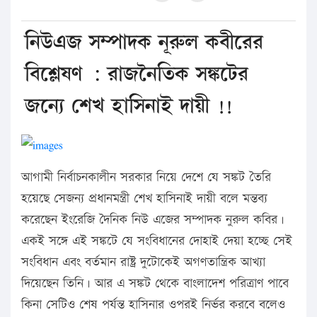
নিউএজ সম্পাদক নূরুল কবীরের
বিশ্লেষণ : রাজনৈতিক সঙ্কটের
জন্যে শেখ হাসিনাই দায়ী !!
আগামী নির্বাচনকালীন সরকার নিয়ে দেশে যে সঙ্কট তৈরি
হয়েছে সেজন্য প্রধানমন্ত্রী শেখ হাসিনাই দায়ী বলে মন্তব্য
করেছেন ইংরেজি দৈনিক নিউ এজের সম্পাদক নুরুল কবির।
একই সঙ্গে এই সঙ্কটে যে সংবিধানের দোহাই দেয়া হচ্ছে সেই
সংবিধান এবং বর্তমান রাষ্ট্র দুটোকেই অগণতান্ত্রিক আখ্যা
দিয়েছেন তিনি। আর এ সঙ্কট থেকে বাংলাদেশ পরিত্রাণ পাবে
কিনা সেটিও শেষ পর্যন্ত হাসিনার ওপরই নির্ভর করবে বলেও