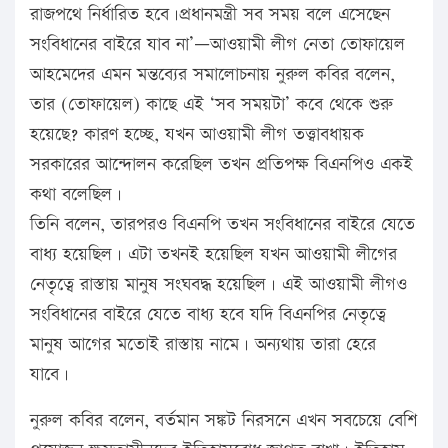
রাজপথে নির্ধারিত হবে।প্রধানমন্ত্রী সব সময় বলে এসেছেন
সংবিধানের বাইরে যাব না’—আওয়ামী লীগ নেতা তোফায়েল
আহমেদের এমন মন্তব্যের সমালোচনায় নুরুল কবির বলেন,
তার (তোফায়েল) কাছে এই ‘সব সময়টা’ কবে থেকে শুরু
হয়েছে? কারণ হচ্ছে, যখন আওয়ামী লীগ তত্ত্বাবধায়ক
সরকারের আন্দোলন করেছিল তখন প্রতিপক্ষ বিএনপিও একই
কথা বলেছিল।
তিনি বলেন, তারপরও বিএনপি তখন সংবিধানের বাইরে যেতে
বাধ্য হয়েছিল। এটা তখনই হয়েছিল যখন আওয়ামী লীগের
নেতৃত্বে রাস্তায় মানুষ সংঘবদ্ধ হয়েছিল। এই আওয়ামী লীগও
সংবিধানের বাইরে যেতে বাধ্য হবে যদি বিএনপির নেতৃত্বে
মানুষ আগের মতোই রাস্তায় নামে। অন্যথায় তারা হেরে
যাবে।
নুরুল কবির বলেন, বর্তমান সঙ্কট নিরসনে এখন সবচেয়ে বেশি