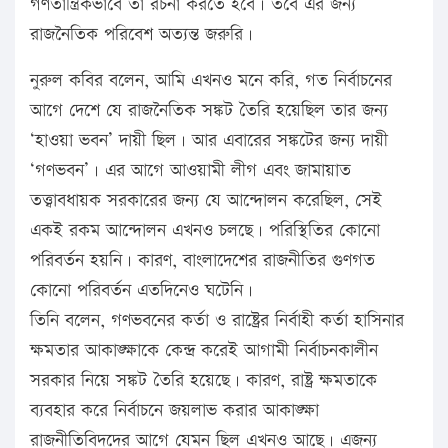
গণতান্ত্রিকভাবে তা রচনা করতে হবে। তবে এর জন্য
রাজনৈতিক পরিবেশ অত্যন্ত জরুরি।
নুরুল কবির বলেন, আমি এখনও মনে করি, গত নির্বাচনের
আগে দেশে যে রাজনৈতিক সঙ্কট তৈরি হয়েছিল তার জন্য
‘হাওয়া ভবন’ দায়ী ছিল। আর এবারের সঙ্কটের জন্য দায়ী
‘গণভবন’। এর আগে আওয়ামী লীগ এবং জামায়াত
তত্ত্বাবধায়ক সরকারের জন্য যে আন্দোলন করেছিল, সেই
একই রকম আন্দোলন এখনও চলছে। পরিস্থিতির কোনো
পরিবর্তন হয়নি। কারণ, বাংলাদেশের রাজনীতির গুণগত
কোনো পরিবর্তন এতদিনেও ঘটেনি।
তিনি বলেন, গণভবনের কর্তা ও রাষ্ট্রের নির্বাহী কর্তা হাসিনার
ক্ষমতার আকাঙ্ক্ষাকে কেন্দ্র করেই আগামী নির্বাচনকালীন
সরকার নিয়ে সঙ্কট তৈরি হয়েছে। কারণ, রাষ্ট্র ক্ষমতাকে
ব্যবহার করে নির্বাচনে জয়লাভ করার আকাঙ্ক্ষা
রাজনীতিবিদদের আগে যেমন ছিল এখনও আছে। এজন্য