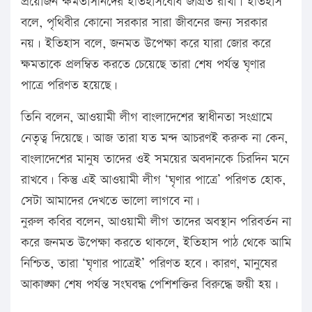
প্রয়োজন ক্ষমতাসীনদের ইতিহাসবোধ জাগ্রত রাখা। ইতিহাস
বলে, পৃথিবীর কোনো সরকার সারা জীবনের জন্য সরকার
নয়। ইতিহাস বলে, জনমত উপেক্ষা করে যারা জোর করে
ক্ষমতাকে প্রলম্বিত করতে চেয়েছে তারা শেষ পর্যন্ত ঘৃণার
পাত্রে পরিণত হয়েছে।
তিনি বলেন, আওয়ামী লীগ বাংলাদেশের স্বাধীনতা সংগ্রামে
নেতৃত্ব দিয়েছে। আজ তারা যত মন্দ আচরণই করুক না কেন,
বাংলাদেশের মানুষ তাদের ওই সময়ের অবদানকে চিরদিন মনে
রাখবে। কিন্তু এই আওয়ামী লীগ ‘ঘৃণার পাত্রে’ পরিণত হোক,
সেটা আমাদের দেখতে ভালো লাগবে না।
নুরুল কবির বলেন, আওয়ামী লীগ তাদের অবস্থান পরিবর্তন না
করে জনমত উপেক্ষা করতে থাকলে, ইতিহাস পাঠ থেকে আমি
নিশ্চিত, তারা ‘ঘৃণার পাত্রেই’ পরিণত হবে। কারণ, মানুষের
আকাঙ্ক্ষা শেষ পর্যন্ত সংঘবদ্ধ পেশিশক্তির বিরুদ্ধে জয়ী হয়।