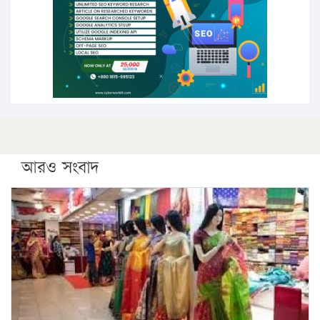
কঠোর হচ্ছে এসএসসি ও এইচএসসি পরীক্ষা
ফরিদগঞ্জে আগুনে পুড়লো ৬ ব্যবসা প্রতিষ্ঠান
আরও সংবাদ