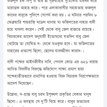
ফজলুল হক বিপু ও তার স্ত্রী নূরুন্নাহার সুমিকেও মারধর করে
মারাত্মক আহত করে। পরে এলাকাবাসীর সহায়তায় ফজলুল
কাদের বাবুকে পুলিশে সোপর্দ করা হয়। এ ঘটনার পরদিন ৮
ফেব্রুয়ারি শাহরাস্তি মডেল থানায় মা ফজিলতের নাহার বাদী
হয়ে মামলা করেন। সেই থেকে বাবু জেল হাজতে রয়েছে।
বিচারকের আদেশ অনুযায়ী ইতোমধ্যে যতদিন বাবু জেল
খেটেছে তা ঘোষিত দ- থেকে মওকুফ হবে। মা ফজিলতের
নাহারের প্রত্যাশা ছিলো, ছেলের যাবজ্জীবন কারাদ-।
বাদী পক্ষের আইনজীবীর দাবি, পেনাল কোড এর ৩২৬ ধারায়
আনিত বিবাদীর বিরুদ্ধে অভিযোগ সাক্ষ্য প্রমাণ দ্বারা
সন্দেহাতীতভাবে প্রমাণিত হওয়ায় বিজ্ঞ বিচারক নিরপেক্ষভাবে
আদেশ দিয়েছেন।
উল্লেখ্য, দ-প্রাপ্ত বাবু চরম উশৃঙ্খল প্রকৃতির বেকার মানুষ
ছিলো। এ অবস্থায় সে দু’টি বিয়ে করে। বাবুর অত্যাচার