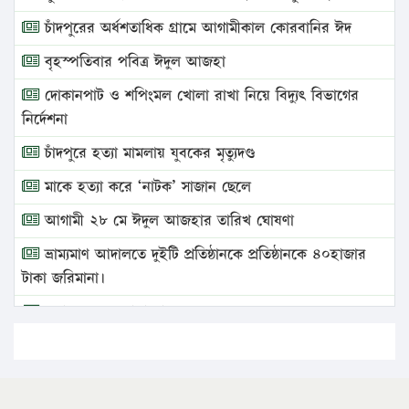
চাঁদপুরের অর্ধশতাধিক গ্রামে আগামীকাল কোরবানির ঈদ
বৃহস্পতিবার পবিত্র ঈদুল আজহা
দোকানপাট ও শপিংমল খোলা রাখা নিয়ে বিদ্যুৎ বিভাগের
নির্দেশনা
চাঁদপুরে হত্যা মামলায় যুবকের মৃত্যুদণ্ড
মাকে হত্যা করে ‘নাটক’ সাজান ছেলে
আগামী ২৮ মে ঈদুল আজহার তারিখ ঘোষণা
ভ্রাম্যমাণ আদালতে দুইটি প্রতিষ্ঠানকে প্রতিষ্ঠানকে ৪০হাজার
টাকা জরিমানা।
এবার লঞ্চের ভাড়া বাড়ল
১৭ থেকে ২১ শতাংশ বিদ্যুতের দাম বাড়ানোর প্রস্তাব পিডিবির
১৬ মে চাঁদপুর ও ২৫ মে ফেনী সফরে যাবেন প্রধানমন্ত্রী