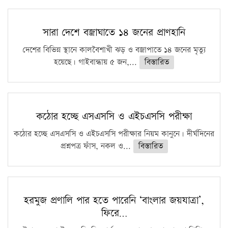
সারা দেশে বজ্রাঘাতে ১৪ জনের প্রাণহানি
দেশের বিভিন্ন স্থানে কালবৈশাখী ঝড় ও বজ্রাপাতে ১৪ জনের মৃত্যু
হয়েছে। গাইবান্ধায় ৫ জন,...
বিস্তারিত
কঠোর হচ্ছে এসএসসি ও এইচএসসি পরীক্ষা
কঠোর হচ্ছে এসএসসি ও এইচএসসি পরীক্ষার নিয়ম কানুনে। দীর্ঘদিনের
প্রশ্নপত্র ফাঁস, নকল ও...
বিস্তারিত
হরমুজ প্রণালি পার হতে পারেনি ‘বাংলার জয়যাত্রা’,
ফিরে…