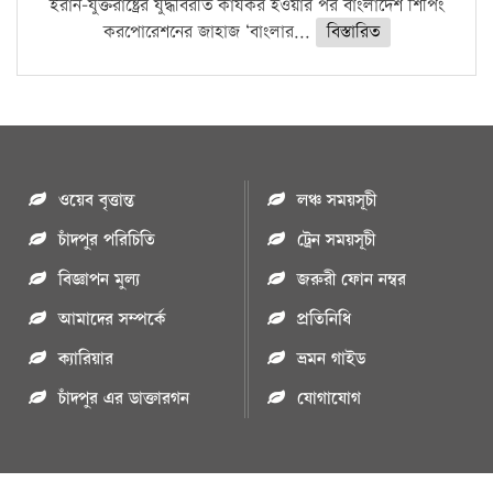
ইরান-যুক্তরাষ্ট্রের যুদ্ধবিরতি কার্যকর হওয়ার পর বাংলাদেশ শিপিং
করপোরেশনের জাহাজ ‘বাংলার...
বিস্তারিত
ওয়েব বৃত্তান্ত
লঞ্চ সময়সূচী
চাঁদপুর পরিচিতি
ট্রেন সময়সূচী
বিজ্ঞাপন মুল্য
জরুরী ফোন নম্বর
আমাদের সম্পর্কে
প্রতিনিধি
ক্যারিয়ার
ভ্রমন গাইড
চাঁদপুর এর ডাক্তারগন
যোগাযোগ