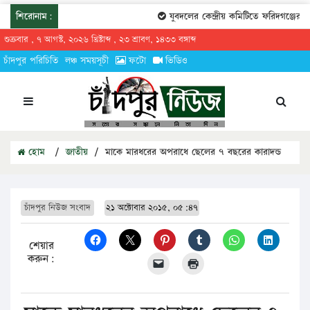
শিরোনাম:
যুবদলের কেন্দ্রীয় কমিটিতে ফরিদগঞ্জের তা
শুক্রবার , ৭ আগস্ট, ২০২৬ খ্রিষ্টাব্দ , ২৩ শ্রাবণ, ১৪৩৩ বঙ্গাব্দ
চাঁদপুর পরিচিতি
লঞ্চ সময়সূচী
ফটো
ভিডিও
হোম
/
জাতীয়
/
মাকে মারধরের অপরাধে ছেলের ৭ বছরের কারাদন্ড
চাঁদপুর নিউজ সংবাদ
২১ অক্টোবার ২০১৫, ০৫:৪৭
শেয়ার
করুন: