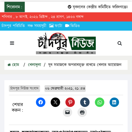
শিরোনাম:
যুবদলের কেন্দ্রীয় কমিটিতে ফরিদগঞ্জের তা
শনিবার , ৮ আগস্ট, ২০২৬ খ্রিষ্টাব্দ , ২৪ শ্রাবণ, ১৪৩৩ বঙ্গাব্দ
চাঁদপুর পরিচিতি
লঞ্চ সময়সূচী
ফটো
ভিডিও
হোম
/
খেলাধুলা
/
যুব সমাজকে অপরাধমুক্ত রাখতে খেলার আয়োজন
চাঁদপুর নিউজ সংবাদ
০৬ ফেব্রুয়ারী ২০২১, ২১:৫৪
শেয়ার
করুন: