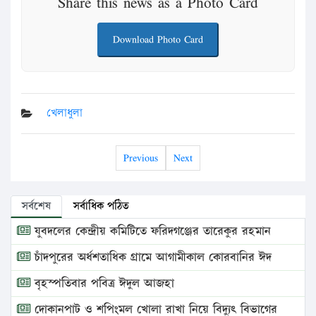
Share this news as a Photo Card
Download Photo Card
খেলাধুলা
Previous
Next
সর্বশেষ
সর্বাধিক পঠিত
যুবদলের কেন্দ্রীয় কমিটিতে ফরিদগঞ্জের তারেকুর রহমান
চাঁদপুরের অর্ধশতাধিক গ্রামে আগামীকাল কোরবানির ঈদ
বৃহস্পতিবার পবিত্র ঈদুল আজহা
দোকানপাট ও শপিংমল খোলা রাখা নিয়ে বিদ্যুৎ বিভাগের