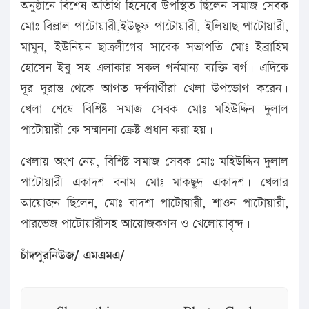
অনুষ্ঠানে বিশেষ অতিথি হিসেবে উপস্থিত ছিলেন সমাজ সেবক
মোঃ বিল্লাল পাটোয়ারী,ইউছুফ পাটোয়ারী, ইলিয়াছ পাটোয়ারী,
মামুন, ইউনিয়ন ছাত্রলীগের সাবেক সভাপতি মোঃ ইব্রাহিম
হোসেন ইবু সহ এলাকার সকল গর্নমান্য ব্যক্তি বর্গ। এদিকে
দূর দুরান্ত থেকে আগত দর্শনার্থীরা খেলা উপভোগ করেন।
খেলা শেষে বিশিষ্ট সমাজ সেবক মোঃ মহিউদ্দিন দুলাল
পাটোয়ারী কে সম্মাননা ক্রেষ্ট প্রধান করা হয়।
খেলায় অংশ নেয়, বিশিষ্ট সমাজ সেবক মোঃ মহিউদ্দিন দুলাল
পাটোয়ারী একাদশ বনাম মোঃ মাকছুদ একাদশ। খেলার
আয়োজন ছিলেন, মোঃ বাদশা পাটোয়ারী, শাওন পাটোয়ারী,
পারভেজ পাটোয়ারীসহ আয়োজকগন ও খেলোয়াবৃন্দ।
চাঁদপুরনিউজ/ এমএমএ/