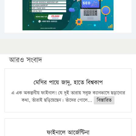
ফরিদগঞ্জে আগুনে পুড়লো ৬ ব্যবসা প্রতিষ্ঠান
আরও সংবাদ
মেসির পায়ে জাদু, হাতে বিশ্বকাপ
এ এক অকল্পনীয় ফাইনাল! যে দুই তারায় সবুজ ক্যানভাসে ছড়ানোর
কথা, তাঁরাই ছড়িয়েছেন। তাঁদের গোলে...
বিস্তারিত
ফাইনালে আর্জেন্টিনা