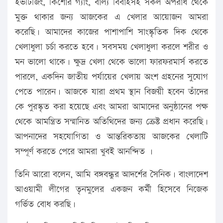
ইভটিজিং, কিশোর গ্যাং, বাল্য বিবাহসহ সকল অপরাধ থেকে
মুক্ত থাকার জন্য আজকের এ খেলার আয়োজন আমরা
করেছি। আমাদের কাজের পাশাপাশি সাংস্কৃতিক দিক থেকে
খেলাধুলা চর্চা করতে হবে। সবসময় খেলাধুলা করলে শরীর ও
মন ভালো থাকে। ক্ষুদ্র খেলা থেকে ভালো ফারফরমার্স করতে
পারলে, একদিন জাতীয় পর্যায়ের খেলায় অংশ গ্রহনের সুযোগ
পেতে পারেন। আজকে যারা প্রথম স্থান বিজয়ী হবেন তাঁদের
কে পুরস্কৃত করা হয়েছে এবং আমরা আমাদের অনুষ্ঠানের পক্ষ
থেকে আমন্ত্রিত সন্মানিত অতিথিদের জন্য ক্রেষ্ট প্রধান করেছি।
আপনাদের সহযোগিতা ও আন্তরিকতায় আজকের খেলাটি
সম্পূর্ণ করতে পেরে আমরা খুবই আনন্দিত ।
তিনি আরো বলেন, আমি বঙ্গবন্ধুর আদর্শের সৈনিক। বাংলাদেশ
আওয়ামী লীগের তৃনমুলের একজন কর্মী হিসেবে নিজেক
গর্ভিত বোধ করছি।