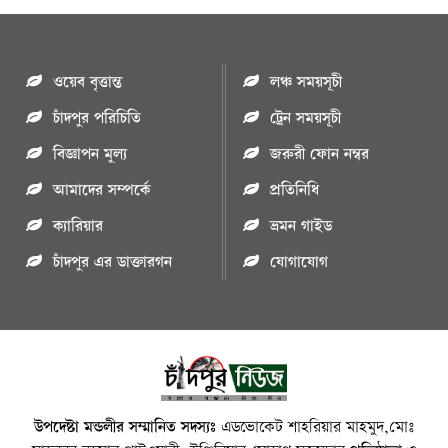
ওয়েব বৃত্তান্ত
লঞ্চ সময়সূচী
চাঁদপুর পরিচিতি
ট্রেন সময়সূচী
বিজ্ঞাপন মুল্য
জরুরী ফোন নম্বর
আমাদের সম্পর্কে
প্রতিনিধি
ক্যারিয়ার
ভ্রমন গাইড
চাঁদপুর এর ডাক্তারগন
যোগাযোগ
উপদেষ্টা মন্ডলীর সম্মানিত সদস্যঃ
এডভোকেট শাহরিয়ার মাহমুদ,মোঃ