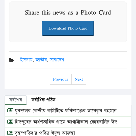
Share this news as a Photo Card
Download Photo Card
ইসলাম
,
জাতীয়
,
সারাদেশ
Previous
Next
সর্বশেষ
সর্বাধিক পঠিত
যুবদলের কেন্দ্রীয় কমিটিতে ফরিদগঞ্জের তারেকুর রহমান
চাঁদপুরের অর্ধশতাধিক গ্রামে আগামীকাল কোরবানির ঈদ
বৃহস্পতিবার পবিত্র ঈদুল আজহা