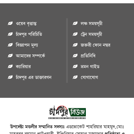
ওয়েব বৃত্তান্ত
লঞ্চ সময়সূচী
চাঁদপুর পরিচিতি
ট্রেন সময়সূচী
বিজ্ঞাপন মুল্য
জরুরী ফোন নম্বর
আমাদের সম্পর্কে
প্রতিনিধি
ক্যারিয়ার
ভ্রমন গাইড
চাঁদপুর এর ডাক্তারগন
যোগাযোগ
উপদেষ্টা মন্ডলীর সম্মানিত সদস্যঃ
এডভোকেট শাহরিয়ার মাহমুদ,মোঃ