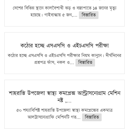
দেশের বিভিন্ন স্থানে কালবৈশাখী ঝড় ও বজ্রাপাতে ১৪ জনের মৃত্যু
হয়েছে। গাইবান্ধায় ৫ জন,...
বিস্তারিত
কঠোর হচ্ছে এসএসসি ও এইচএসসি পরীক্ষা
কঠোর হচ্ছে এসএসসি ও এইচএসসি পরীক্ষার নিয়ম কানুনে। দীর্ঘদিনের
প্রশ্নপত্র ফাঁস, নকল ও...
বিস্তারিত
শাহরাস্তি উপজেলা স্বাস্থ্য কমপ্লেক্স আল্ট্রাসনোগ্রাম মেশিন
নষ্ট ,…
৫০ শয্যাবিশিষ্ট শাহরাস্তি উপজেলা স্বাস্থ্য কমপ্লেক্সের একমাত্র
আলট্রাসনোগ্রাফি মেশিনটি গত...
বিস্তারিত