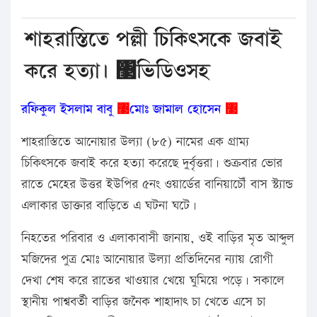
শাহরাস্তিতে পল্লী চিকিৎসকে জবাই
করে হত্যা। ঳ভিডিওসহ
রফিকুল ইসলাম বাবু
঳
মোঃ জামাল হোসেন
঳
শাহরাস্তিতে আনোয়ার উল্যা (৮৫) নামের এক গ্রাম্য
চিকিৎসকে জবাই করে হত্যা করেছে দুর্বৃত্তরা। শুক্রবার ভোর
রাতে মেহের উত্তর ইউপির ৫নং ওয়ার্ডের বানিয়াচৌঁ বাস স্ট্যান্ড
এলাকার ডাক্তার বাড়িতে এ ঘটনা ঘটে।
নিহতের পরিবার ও এলাকাবাসী জানায়, ওই বাড়ির মৃত আব্দুল
মজিদের পুত্র মোঃ আনোয়ার উল্যা প্রতিদিনের ন্যায় রোগী
দেখা শেষ করে রাতের খাওয়ার খেয়ে ঘুমিয়ে পড়ে। সকালে
স্থানীয় পাশ্ববর্তী বাড়ির জনৈক শাহাদাৎ চা খেতে এসে চা