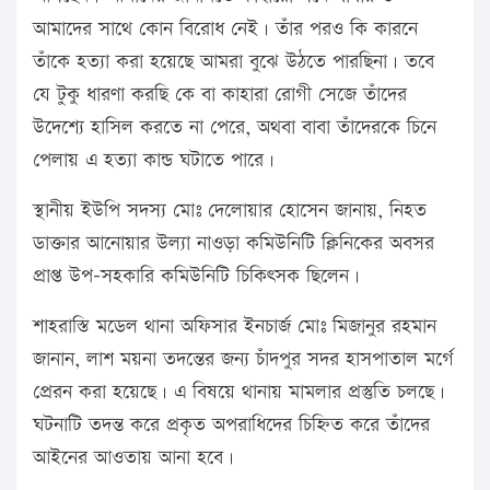
আমাদের সাথে কোন বিরোধ নেই। তাঁর পরও কি কারনে
তাঁকে হত্যা করা হয়েছে আমরা বুঝে উঠতে পারছিনা। তবে
যে টুকু ধারণা করছি কে বা কাহারা রোগী সেজে তাঁদের
উদেশ্যে হাসিল করতে না পেরে, অথবা বাবা তাঁদেরকে চিনে
পেলায় এ হত্যা কান্ড ঘটাতে পারে।
স্থানীয় ইউপি সদস্য মোঃ দেলোয়ার হোসেন জানায়, নিহত
ডাক্তার আনোয়ার উল্যা নাওড়া কমিউনিটি ক্লিনিকের অবসর
প্রাপ্ত উপ-সহকারি কমিউনিটি চিকিৎসক ছিলেন।
শাহরাস্তি মডেল থানা অফিসার ইনচার্জ মোঃ মিজানুর রহমান
জানান, লাশ ময়না তদন্তের জন্য চাঁদপুর সদর হাসপাতাল মর্গে
প্রেরন করা হয়েছে। এ বিষয়ে থানায় মামলার প্রস্তুতি চলছে।
ঘটনাটি তদন্ত করে প্রকৃত অপরাধিদের চিহ্নিত করে তাঁদের
আইনের আওতায় আনা হবে।