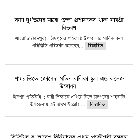
বন্যা দুর্গতদের মাঝে জেলা প্রশাসকের খাদ্য সামগ্রী
বিতরণ
শাহরাস্তি (চাঁদপুর): চাঁদপুরের শাহরাস্তি উপজেলার সার্বিক বন্যা
পরিস্থিতি পরিদর্শন করেছেন...
বিস্তারিত
শাহরাস্তিতে জোবেদা মতিন বালিকা স্কুল এন্ড কলেজ
উদ্বোধন
চাঁদপুর প্রতিনিধি : নারী শিক্ষাকে এগিয়ে নিতে চাঁদপুরের শাহরাস্তি
উপজেলায় এই প্রথম ইংরেজি...
বিস্তারিত
ডিজিটাল বাংলাদেশ বির্নিমানের প্রধান প্রকৌশলী বঙ্গবন্ধু