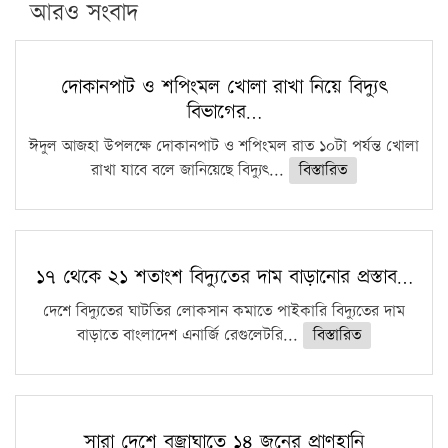
পিএইচডি করছেন কুয়েটের কৃতি…
আরও সংবাদ
সারা দেশে বজ্রাঘাতে ১৪ জনের প্রাণহানি
কঠোর হচ্ছে এসএসসি ও এইচএসসি পরীক্ষা
দোকানপাট ও শপিংমল খোলা রাখা নিয়ে বিদ্যুৎ
বিভাগের…
ফরিদগঞ্জে আগুনে পুড়লো ৬ ব্যবসা প্রতিষ্ঠান
ঈদুল আজহা উপলক্ষে দোকানপাট ও শপিংমল রাত ১০টা পর্যন্ত খোলা
রাখা যাবে বলে জানিয়েছে বিদ্যুৎ...
বিস্তারিত
১৭ থেকে ২১ শতাংশ বিদ্যুতের দাম বাড়ানোর প্রস্তাব…
দেশে বিদ্যুতের ঘাটতির লোকসান কমাতে পাইকারি বিদ্যুতের দাম
বাড়াতে বাংলাদেশ এনার্জি রেগুলেটরি...
বিস্তারিত
সারা দেশে বজ্রাঘাতে ১৪ জনের প্রাণহানি