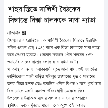
শাহরাস্তিতে সালিশী বৈঠকের
সিদ্ধান্তে রিক্সা চালককে মাথা ন্যাড়া
প্রতিনিধি ঳
চাঁদপুরের শাহরাস্তিতে এক সালিশী বৈঠকের সিদ্ধান্তে ইব্রাহীম
খলিল প্রকাশ হেঞ্জু (৩৪) নামে এক রিক্সা চালককে মাথা ন্যাড়া
করে দেওয়া হয়েছে। শুক্রবার সকালে পৌর শহরের ১১নং
ওয়ার্ডের সাহেব বাজার এলাকায় এ ঘটনা ঘটে।
ক্ষতিগ্রস্থ ব্যক্তি ও এলাকাবাসী সূত্রে জানা যায়, ওই ওয়ার্ডের
ভাটুনীখোলা গাজী বাড়ির খলিলুর রহমানের পুত্র ২ সন্তানের
জনক রিক্সা চালক মোঃ ইব্রাহিম খলিল বিগত ১ মাস পূর্বে তার
রিক্সাযোগে একটি অজ্ঞাত পরিচয়ধারী মেয়েকে নিয়ে
উপজেলার উয়ারুক বাজার এলাকায় যাওয়ার অপরাধে
স্থানীয়রা তাকে খুঁজতে থাকে। লোকমুখে ওই অজ্ঞাত