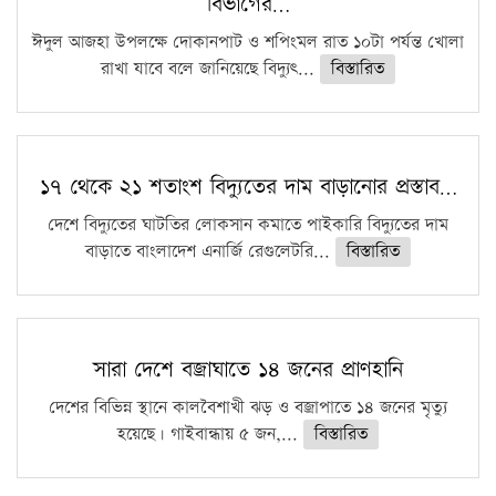
বিভাগের…
ফরিদগঞ্জে আগুনে পুড়লো ৬ ব্যবসা প্রতিষ্ঠান
ঈদুল আজহা উপলক্ষে দোকানপাট ও শপিংমল রাত ১০টা পর্যন্ত খোলা
রাখা যাবে বলে জানিয়েছে বিদ্যুৎ...
বিস্তারিত
১৭ থেকে ২১ শতাংশ বিদ্যুতের দাম বাড়ানোর প্রস্তাব…
দেশে বিদ্যুতের ঘাটতির লোকসান কমাতে পাইকারি বিদ্যুতের দাম
বাড়াতে বাংলাদেশ এনার্জি রেগুলেটরি...
বিস্তারিত
সারা দেশে বজ্রাঘাতে ১৪ জনের প্রাণহানি
দেশের বিভিন্ন স্থানে কালবৈশাখী ঝড় ও বজ্রাপাতে ১৪ জনের মৃত্যু
হয়েছে। গাইবান্ধায় ৫ জন,...
বিস্তারিত