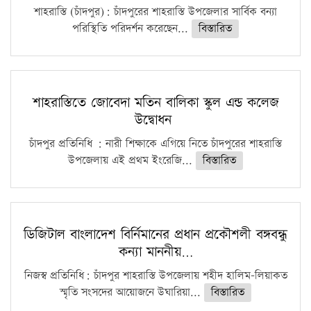
শাহরাস্তি (চাঁদপুর): চাঁদপুরের শাহরাস্তি উপজেলার সার্বিক বন্যা
পরিস্থিতি পরিদর্শন করেছেন...
বিস্তারিত
শাহরাস্তিতে জোবেদা মতিন বালিকা স্কুল এন্ড কলেজ
উদ্বোধন
চাঁদপুর প্রতিনিধি : নারী শিক্ষাকে এগিয়ে নিতে চাঁদপুরের শাহরাস্তি
উপজেলায় এই প্রথম ইংরেজি...
বিস্তারিত
ডিজিটাল বাংলাদেশ বির্নিমানের প্রধান প্রকৌশলী বঙ্গবন্ধু
কন্যা মাননীয়…
নিজস্ব প্রতিনিধি: চাঁদপুর শাহরাস্তি উপজেলায় শহীদ হালিম-লিয়াকত
স্মৃতি সংসদের আয়োজনে উঘারিয়া...
বিস্তারিত