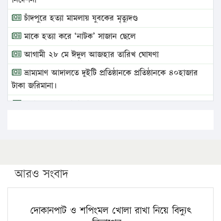
চাঁদপুরে হত্যা মামলায় যুবকের মৃত্যুদণ্ড
মাকে হত্যা করে ‘নাটক’ সাজান ছেলে
আগামী ২৮ মে ঈদুল আজহার তারিখ ঘোষণা
ভ্রাম্যমাণ আদালতে দুইটি প্রতিষ্ঠানকে প্রতিষ্ঠানকে ৪০হাজার
টাকা জরিমানা।
এবার লঞ্চের ভাড়া বাড়ল
১৭ থেকে ২১ শতাংশ বিদ্যুতের দাম বাড়ানোর প্রস্তাব পিডিবির
১৬ মে চাঁদপুর ও ২৫ মে ফেনী সফরে যাবেন প্রধানমন্ত্রী
উচ্চশিক্ষায় গৌরবময় অর্জন: পূর্ণ স্কলারশিপে যুক্তরাষ্ট্রে
পিএইচডি করছেন কুয়েটের কৃতি…
আরও সংবাদ
সারা দেশে বজ্রাঘাতে ১৪ জনের প্রাণহানি
কঠোর হচ্ছে এসএসসি ও এইচএসসি পরীক্ষা
দোকানপাট ও শপিংমল খোলা রাখা নিয়ে বিদ্যুৎ