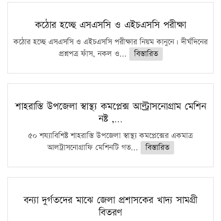
কঠোর হচ্ছে এসএসসি ও এইচএসসি পরীক্ষা
কঠোর হচ্ছে এসএসসি ও এইচএসসি পরীক্ষার নিয়ম কানুনে। দীর্ঘদিনের
প্রশ্নপত্র ফাঁস, নকল ও...
বিস্তারিত
শাহরাস্তি উপজেলা স্বাস্থ্য কমপ্লেক্স আল্ট্রাসনোগ্রাম মেশিন
নষ্ট ,…
৫০ শয্যাবিশিষ্ট শাহরাস্তি উপজেলা স্বাস্থ্য কমপ্লেক্সের একমাত্র
আলট্রাসনোগ্রাফি মেশিনটি গত...
বিস্তারিত
বন্যা দুর্গতদের মাঝে জেলা প্রশাসকের খাদ্য সামগ্রী
বিতরণ