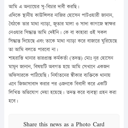
আমি এ অন্যায়ের সু-বিচার দাবী করছি।
এদিকে স্থানীয় কাউন্সিলর নাজির হোসেন পাটওয়ারী জানান,
বৈঠকে তার মাথা ন্যাড়া, জুতার মালা ও সাদা কাগজে স্বাক্ষর
নেওয়ার সিদ্ধান্ত আমি দেইনি। কে বা কাহারা ওই সকল
সিদ্ধান্ত দিয়েছে এবং তাকে মাথা ন্যাড়া করে বাজারে ঘুরিয়েছে
তা আমি বলতে পারবো না।
শাহরাস্তি থানার ভারপ্রাপ্ত কর্মকর্তা (তদন্ত) মোঃ নূর হোসেন
মামুন জানান, বিষয়টি অবগত হয়ে আমি সেখানে একজন
অফিসারকে পাঠিয়েছি। নির্যাতনের স্বীকার ব্যক্তিকে থানায়
এনে জিজ্ঞাসাবাদ করার পর ৩জনকে বিবাদী করে একটি
লিখিত অভিযোগ দেয়া হয়েছে। তদন্ত করে ব্যবস্থা গ্রহন করা
হবে।
Share this news as a Photo Card