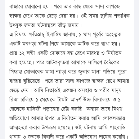
বাজারে ঘোরানো হয়। পরে তার কাছ থেকে সাদা কাগজে
স্বাক্ষর রেখে তাকে ছেড়ে দেয়া হয়। ওই সময় স্থানীয় শতাধিক
উৎসুক জনতা ঘটনাস্থলে ভীড় জমায়।
এ বিষয়ে ক্ষতিগ্রস্থ ইব্রাহিম জানায়, ১ মাস পূর্বের অহেতুক
একটি মনগড়া ঘটনা নিয়ে আমাকে আটক করে রাখা হয়।
প্রায় ১২ ঘন্টা একটি দোকানে বদ্ধ রেখে মারধর ও নির্যাতন
করা হয়েছে। পরে আটককৃতরা আমাকে সালিশে বৈঠকের
সিদ্ধান্ত মোতাবেক মাথা ন্যাড়া করে জুতার মালা পড়িয়ে পুরো
বাজার ঘুরিয়েছে। পরে তারা সাদা কাগজে স্বাক্ষর রেখে আমায়
ছেড়ে দেয়। আমি নিতান্তই একজন অসহায় ও গরীব মানুষ।
রিক্সা চালিয়ে ১ মেয়েকে টামটা আদর্শ উচ্চ বিদ্যালয়ে ও ১
ছেলেকে হাফিজী পড়ানোর চেষ্টা করছি। অন্যায় ভাবে মিথ্যা
অভিযোগে আমার উপর এ নির্যাতন করায় আমি লোকলজ্জায়
আত্মহত্যা করার উপক্রম হয়েছে। ওই ঘটনায় আমি শাহরাস্তি
থানায় ৩ জনকে বিবাদী করে একটি অভিযোগ দায়ের করেছি।