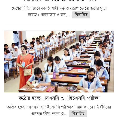
দেশের বিভিন্ন স্থানে কালবৈশাখী ঝড় ও বজ্রাপাতে ১৪ জনের মৃত্যু
হয়েছে। গাইবান্ধায় ৫ জন,...
বিস্তারিত
কঠোর হচ্ছে এসএসসি ও এইচএসসি পরীক্ষা
কঠোর হচ্ছে এসএসসি ও এইচএসসি পরীক্ষার নিয়ম কানুনে। দীর্ঘদিনের
প্রশ্নপত্র ফাঁস, নকল ও...
বিস্তারিত