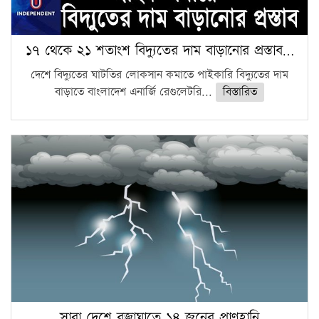
১৭ থেকে ২১ শতাংশ বিদ্যুতের দাম বাড়ানোর প্রস্তাব…
দেশে বিদ্যুতের ঘাটতির লোকসান কমাতে পাইকারি বিদ্যুতের দাম
বাড়াতে বাংলাদেশ এনার্জি রেগুলেটরি...
বিস্তারিত
সারা দেশে বজ্রাঘাতে ১৪ জনের প্রাণহানি