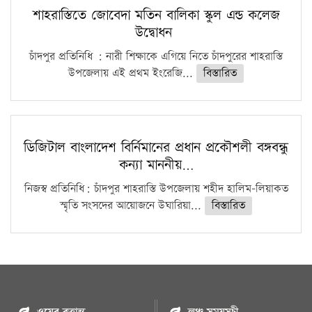
শাহরাস্তিতে জোবেদা মতিন বালিকা স্কুল এন্ড কলেজ
উদ্বোধন
চাঁদপুর প্রতিনিধি : নারী শিক্ষাকে এগিয়ে নিতে চাঁদপুরের শাহরাস্তি
উপজেলায় এই প্রথম ইংরেজি...
বিস্তারিত
ডিজিটাল বাংলাদেশ বির্নিমানের প্রধান প্রকৌশলী বঙ্গবন্ধু
কন্যা মাননীয়…
নিজস্ব প্রতিনিধি: চাঁদপুর শাহরাস্তি উপজেলায় শহীদ হালিম-লিয়াকত
স্মৃতি সংসদের আয়োজনে উঘারিয়া...
বিস্তারিত