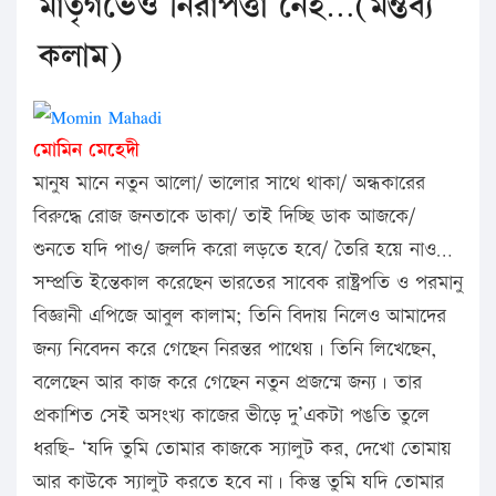
মাতৃগর্ভেও নিরাপত্তা নেই…(মন্তব্য
কলাম)
মোমিন মেহেদী
মানুষ মানে নতুন আলো/ ভালোর সাথে থাকা/ অন্ধকারের
বিরুদ্ধে রোজ জনতাকে ডাকা/ তাই দিচ্ছি ডাক আজকে/
শুনতে যদি পাও/ জলদি করো লড়তে হবে/ তৈরি হয়ে নাও…
সম্প্রতি ইন্তেকাল করেছেন ভারতের সাবেক রাষ্ট্রপতি ও পরমানু
বিজ্ঞানী এপিজে আবুল কালাম; তিনি বিদায় নিলেও আমাদের
জন্য নিবেদন করে গেছেন নিরন্তর পাথেয়। তিনি লিখেছেন,
বলেছেন আর কাজ করে গেছেন নতুন প্রজন্মে জন্য। তার
প্রকাশিত সেই অসংখ্য কাজের ভীড়ে দু’একটা পঙতি তুলে
ধরছি- ‘যদি তুমি তোমার কাজকে স্যালুট কর, দেখো তোমায়
আর কাউকে স্যালুট করতে হবে না। কিন্তু তুমি যদি তোমার