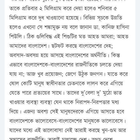
তাকে প্রতিবার ২ মিলিগ্রাম করে দেয়া হলেও শনিবার ৫
মিলিগ্রাম করে দুধ খাওয়ানো হয়েছে। বিভিন্ন সূচকে উন্নতি
হলেও এখনো সে শঙ্কামুক্ত নয় বলে জানান ডা. কানিজ হাসিনা
শিউলি। ঠিক গুলিবিদ্ধ এই শিশুটির মত আহত আমরা; আহত
আমাদের বাংলাদেশ। ছটফট করছে বাংলাদেশের দেহ;
অবসাদ-অবসন্ন হয়ে আসছে বাংলাদেশের অর্থনীতি। কিন্তু
এভাবে বাংলাদেশকে-বাংলাদেশের রাজনীতিকে চলতে দেয়া
যায় না; আজ খুব প্রয়োজন; জেগে উঠুক জনগন। যাতে করে
ষোল কোটি মানুষ স্বাধীনতার চেতনাকে লালন করে এগিয়ে
যেতে পারে প্রত্যয়ের সাথে। তাদের দু’বেলা দু’ মুঠো ভাত
খাওয়ার ব্যবস্থা ব্যবস্থা যেন থাকে নিরাপদ-নিরপত্তার মধ্য
দিয়ে। এজন্য অবশ্য সেই মানুষদেরকে এগিয়ে আসতে হবে
বাংলাদেশকে ভালোবেসে-বাংলাদেশের মানুষকে ভালোবেসে।
যাদের মধ্যে এই ভালোবাসা নেই তারাই করছে খুন-গুম আর
সন্ত্রাসের রাজনীতি; তারাই চালাচ্ছে দেশ। অথচ দেশে