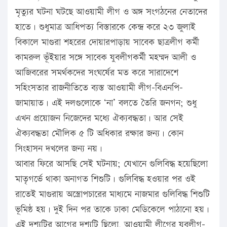
মৃত্যুর ঘটনা ঘটছে আওয়ামী লীগ ও অঙ্গ সংগঠনের নেতাদের
হাতে। শুধুমাত্র আধিপত্য বিস্তারকে কেন্দ্র করে ২৩ জুলাই
বিকালে মাগুরা শহরের দোয়ারপাড়ায় সাবেক ছাত্রলীগ কর্মী
কামরুল ভূঁইয়ার সঙ্গে সাবেক যুবলীগকর্মী মহম্মদ আলী ও
আজিবরের সমর্থকদের সংঘর্ষের মত করে সারাদেশে
সহিংসতার রাজনীতিতে ব্যস্ত আওয়ামী লীগ-বিএনপি-
জামায়াত। এই দলগুলোকে ‘না’ বলতে তৈরি জনগন; শুধু
এখন প্রয়োজন নিজেদের মধ্যে ঐক্যবদ্ধতা। আর সেই
ঐক্যবদ্ধতা মৌলিক ৫ টি অধিকার রক্ষার জন্য। কোন
সিংহাসন দখলের জন্য নয়।
আবার ফিরে আসছি সেই ঘটনায়; যেখানে গুলিবিদ্ধ হয়েছিলো
মাতৃগর্ভে থাকা অনাগত শিশুটি। গুলিবিদ্ধ হওয়ার পর ওই
রাতেই মাগুরায় অস্ত্রোপচারের মাধ্যমে নাজমার গুলিবিদ্ধ শিশুটি
ভূমিষ্ঠ হয়। দুই দিন পর তাকে ঢাকা মেডিকেলে পাঠানো হয়।
এই দৃশ্যটির আগের দৃশ্যটি ছিলো, আওয়ামী লীগের যুবলীগ-