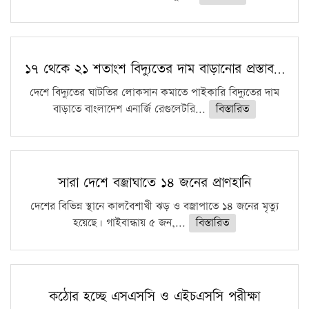
১৭ থেকে ২১ শতাংশ বিদ্যুতের দাম বাড়ানোর প্রস্তাব…
দেশে বিদ্যুতের ঘাটতির লোকসান কমাতে পাইকারি বিদ্যুতের দাম
বাড়াতে বাংলাদেশ এনার্জি রেগুলেটরি...
বিস্তারিত
সারা দেশে বজ্রাঘাতে ১৪ জনের প্রাণহানি
দেশের বিভিন্ন স্থানে কালবৈশাখী ঝড় ও বজ্রাপাতে ১৪ জনের মৃত্যু
হয়েছে। গাইবান্ধায় ৫ জন,...
বিস্তারিত
কঠোর হচ্ছে এসএসসি ও এইচএসসি পরীক্ষা