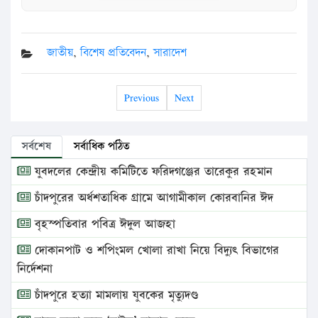
জাতীয়
,
বিশেষ প্রতিবেদন
,
সারাদেশ
Previous
Next
সর্বশেষ
সর্বাধিক পঠিত
যুবদলের কেন্দ্রীয় কমিটিতে ফরিদগঞ্জের তারেকুর রহমান
চাঁদপুরের অর্ধশতাধিক গ্রামে আগামীকাল কোরবানির ঈদ
বৃহস্পতিবার পবিত্র ঈদুল আজহা
দোকানপাট ও শপিংমল খোলা রাখা নিয়ে বিদ্যুৎ বিভাগের
নির্দেশনা
চাঁদপুরে হত্যা মামলায় যুবকের মৃত্যুদণ্ড