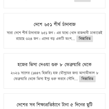
দেশে ৬৫১ শীর্ষ চাঁদাবাজ
সারা দেশে শীর্ষ চাঁদাবাজ ৬৫১ জন। এর মধ্যে খোদ রাজধানী ঢাকাতেই
রয়েছে ৩২৪ জন। এদের বড় একটি অংশ...
বিস্তারিত
হজের ভিসা দেওয়া শুরু ৮ ফেব্রুয়ারি থেকে
২০২৬ সালের (১৪৪৭ হিজরি) হজ মৌসুমের জন্য আগামীকাল ৮
ফেব্রুয়ারি থেকে ভিসা ইস্যু শুরু করবে সৌদি...
বিস্তারিত
দেশের সব শিক্ষাপ্রতিষ্ঠানে টানা ৫ দিনের ছুটি